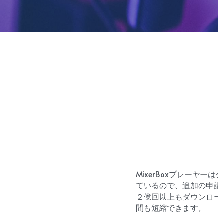
MixerBoxプレー
ているので、追加の申
２億回以上もダウンロ
間も短縮できます。