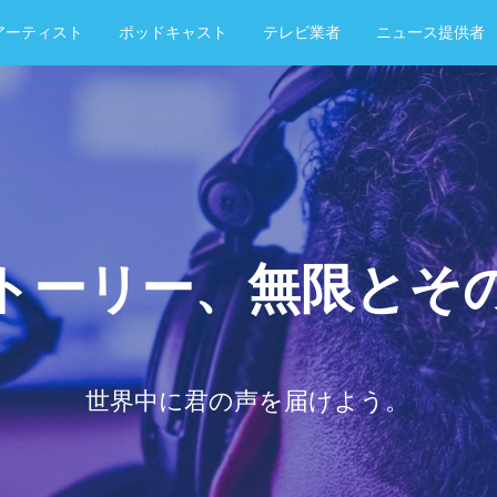
アーティスト
ポッドキャスト
テレビ業者
ニュース提供者
トーリー、無限とそ
世界中に君の声を届けよう。