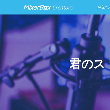
AI音楽
君のス