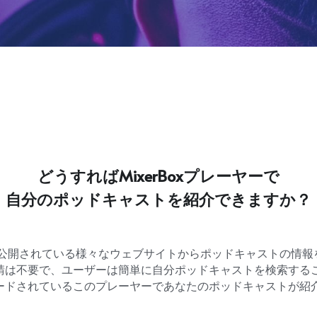
どうすればMixerBoxプレーヤーで
自分のポッドキャストを紹介できますか？
ヤーは公開されている様々なウェブサイトからポッドキャストの情
請は不要で、ユーザーは簡単に自分ポッドキャストを検索する
ードされているこのプレーヤーであなたのポッドキャストが紹