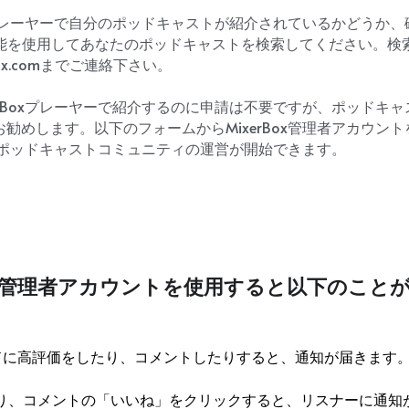
oxプレーヤーで自分のポッドキャストが紹介されているかどうか
」機能を使用してあなたのポッドキャストを検索してください。
rbox.comまでご連絡下さい。
erBoxプレーヤーで紹介するのに申請は不要ですが、ポッドキ
勧めします。以下のフォームからMixerBox管理者アカウン
ヤーでポッドキャストコミュニティの運営が開始できます。
rBox管理者アカウントを使用すると以下のこと
ードに高評価をしたり、コメントしたりすると、通知が届きます
したり、コメントの「いいね」をクリックすると、リスナーに通知