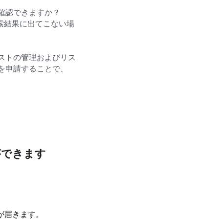
、確認できますか？
検索結果に出てこない場
ャストの管理およびリス
トを申請することで、
ができます
。
が届きます。