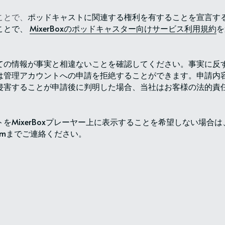
ことで、
ポッドキャストに関連する権利を有することを宣言す
とで、 
MixerBoxのポッドキャスター向けサービス利用規約
を
ての情報が事実と相違ないことを確認してください。事実に反
は管理アカウントへの申請を拒絶することができます。申請内
侵害することが申請後に判明した場合、当社はお客様の法的責
をMixerBoxプレーヤー上に表示することを希望しない場合は
ox.comまでご連絡ください。