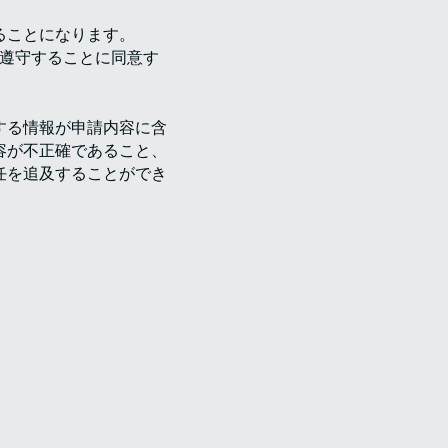
ることになります。
遵守することに同意す
する情報が申請内容に含
容が不正確であること、
任を追及することができ
、