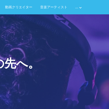
動画クリエイター
音楽アーティスト
…
の先へ。